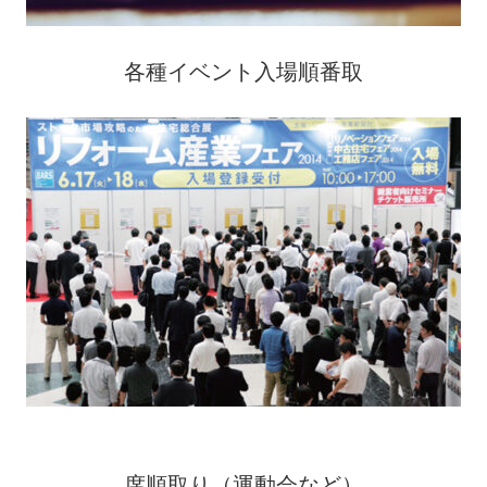
各種イベント入場順番取
席順取り（運動会など）