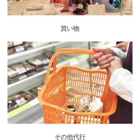
買い物
その他代行